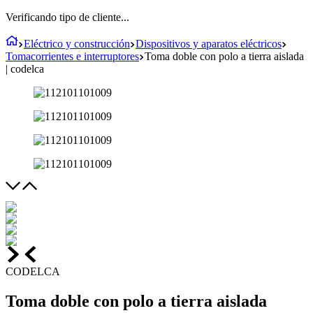
Verificando tipo de cliente...
Eléctrico y construcción
Dispositivos y aparatos eléctricos
Tomacorrientes e interruptores
Toma doble con polo a tierra aislada
| codelca
CODELCA
Toma doble con polo a tierra aislada