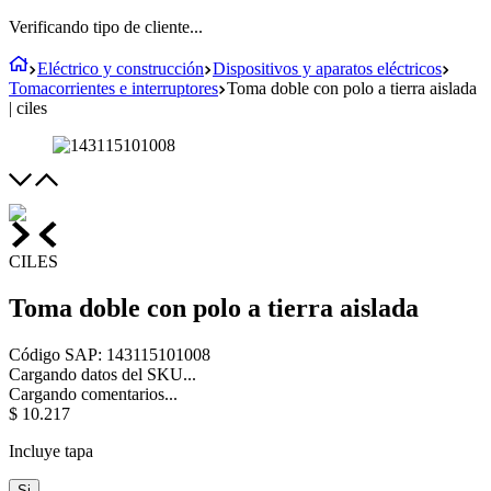
Verificando tipo de cliente...
Eléctrico y construcción
Dispositivos y aparatos eléctricos
Tomacorrientes e interruptores
Toma doble con polo a tierra aislada
| ciles
CILES
Toma doble con polo a tierra aislada
Código SAP
:
143115101008
Cargando datos del SKU...
Cargando comentarios...
$
10
.
217
Incluye tapa
Si