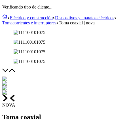
Verificando tipo de cliente...
Eléctrico y construcción
Dispositivos y aparatos eléctricos
Tomacorrientes e interruptores
Toma coaxial | nova
NOVA
Toma coaxial