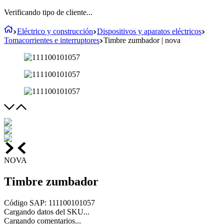
Verificando tipo de cliente...
Eléctrico y construcción
Dispositivos y aparatos eléctricos
Tomacorrientes e interruptores
Timbre zumbador | nova
NOVA
Timbre zumbador
Código SAP
:
111100101057
Cargando datos del SKU...
Cargando comentarios...