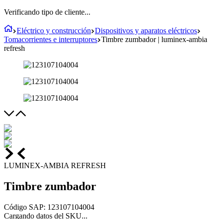
Verificando tipo de cliente...
Eléctrico y construcción
Dispositivos y aparatos eléctricos
Tomacorrientes e interruptores
Timbre zumbador | luminex-ambia
refresh
LUMINEX-AMBIA REFRESH
Timbre zumbador
Código SAP
:
123107104004
Cargando datos del SKU...