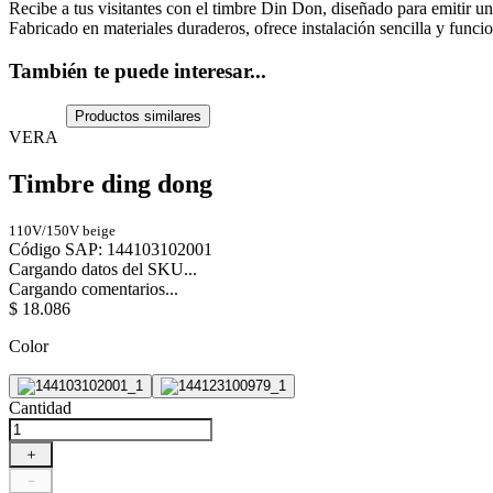
Recibe a tus visitantes con el timbre Din Don, diseñado para emitir un 
Fabricado en materiales duraderos, ofrece instalación sencilla y funci
También te puede interesar...
Productos similares
VERA
Timbre ding dong
110V/150V beige
Código SAP
:
144103102001
Cargando datos del SKU...
Cargando comentarios...
$
18
.
086
Color
Cantidad
＋
－