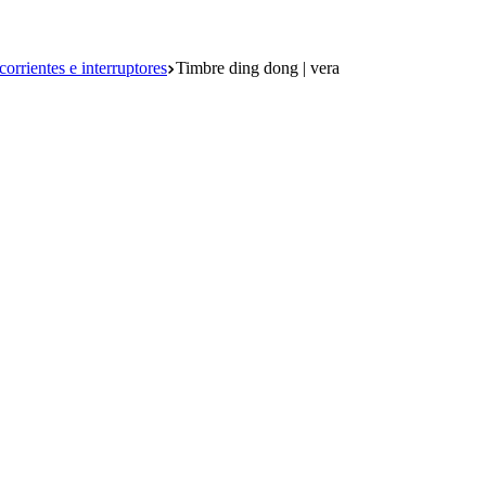
orrientes e interruptores
Timbre ding dong | vera