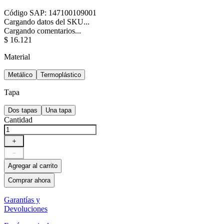
Código SAP
:
147100109001
Cargando datos del SKU...
Cargando comentarios...
$
16
.
121
Material
Metálico
Termoplástico
Tapa
Dos tapas
Una tapa
Cantidad
＋
－
Agregar al carrito
Comprar ahora
Garantías y
Devoluciones