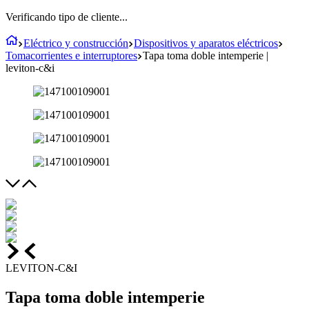
Verificando tipo de cliente...
Eléctrico y construcción
Dispositivos y aparatos eléctricos
Tomacorrientes e interruptores
Tapa toma doble intemperie |
leviton-c&i
LEVITON-C&I
Tapa toma doble intemperie