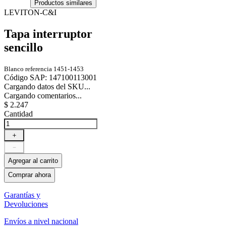
Productos similares
LEVITON-C&I
Tapa interruptor
sencillo
Blanco referencia 1451-1453
Código SAP
:
147100113001
Cargando datos del SKU...
Cargando comentarios...
$
2
.
247
Cantidad
＋
－
Agregar al carrito
Comprar ahora
Garantías y
Devoluciones
Envíos a nivel nacional