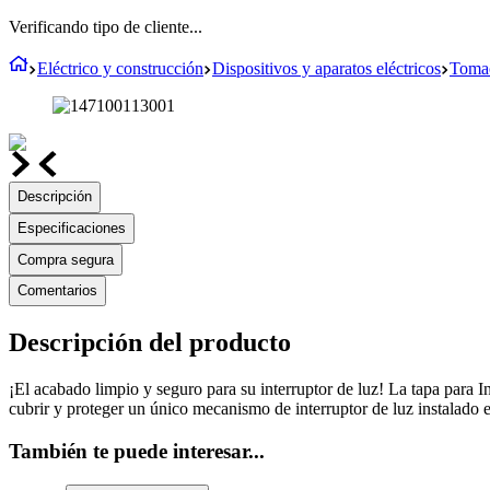
Verificando tipo de cliente...
Eléctrico y construcción
Dispositivos y aparatos eléctricos
Tomac
Descripción
Especificaciones
Compra segura
Comentarios
Descripción del producto
¡El acabado limpio y seguro para su interruptor de luz! La tapa para In
cubrir y proteger un único mecanismo de interruptor de luz instalado
También te puede interesar...