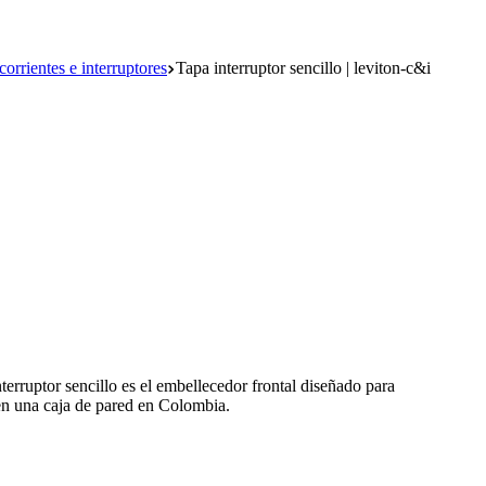
orrientes e interruptores
Tapa interruptor sencillo | leviton-c&i
terruptor sencillo es el embellecedor frontal diseñado para
 en una caja de pared en Colombia.