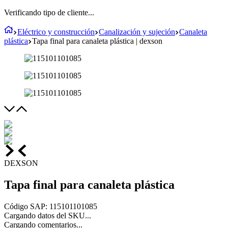
Verificando tipo de cliente...
Eléctrico y construcción
Canalización y sujeción
Canaleta
plástica
Tapa final para canaleta plástica | dexson
DEXSON
Tapa final para canaleta plástica
Código SAP
:
115101101085
Cargando datos del SKU...
Cargando comentarios...