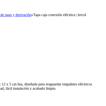
 de paso y derivación
Tapa caja conexión eléctrica | tercol
x 12 x 5 cm lisa, diseñada para resguardar empalmes eléctricos
ad, fácil instalación y acabado limpio.