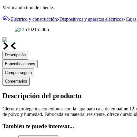
Verificando tipo de cliente...
Eléctrico y construcción
Dispositivos y aparatos eléctricos
Cajas
Descripción
Especificaciones
Compra segura
Comentarios
Descripción del producto
Cierra y protege tus conexiones con la tapa para caja de empalme 12 
de polvo y humedad. Fabricada en material resistente, ofrece durabilid
También te puede interesar...