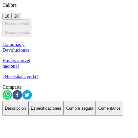
Calibre
18
20
No disponible
No disponible
Garantías y
Devoluciones
Envíos a nivel
nacional
¿Necesitas ayuda?
Comparte
Descripción
Especificaciones
Compra segura
Comentarios