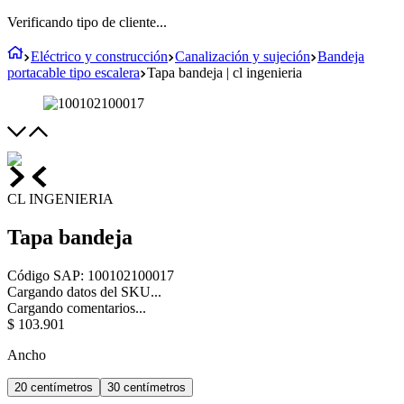
Verificando tipo de cliente...
Eléctrico y construcción
Canalización y sujeción
Bandeja
portacable tipo escalera
Tapa bandeja | cl ingenieria
CL INGENIERIA
Tapa bandeja
Código SAP
:
100102100017
Cargando datos del SKU...
Cargando comentarios...
$
103
.
901
Ancho
20 centímetros
30 centímetros