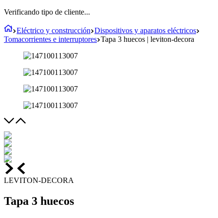
Verificando tipo de cliente...
Eléctrico y construcción
Dispositivos y aparatos eléctricos
Tomacorrientes e interruptores
Tapa 3 huecos | leviton-decora
LEVITON-DECORA
Tapa 3 huecos