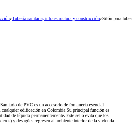
ucción
Tubería sanitaria, infraestructura y construcción
Sifón para tuber
n Sanitario de PVC es un accesorio de fontanería esencial
n cualquier edificación en Colombia.Su principal función es
ntidad de líquido permanentemente. Este sello evita que los
ideros) y desagües regresen al ambiente interior de la vivienda