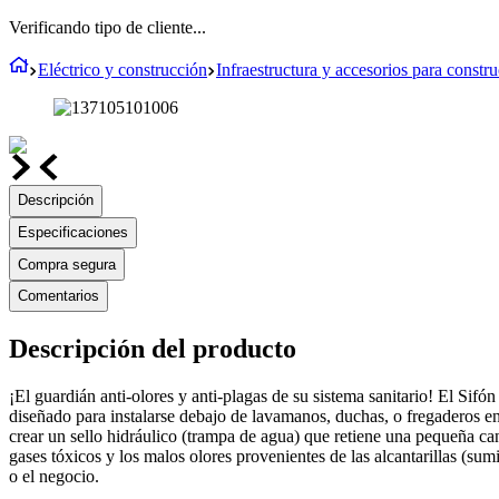
Verificando tipo de cliente...
Eléctrico y construcción
Infraestructura y accesorios para constr
Descripción
Especificaciones
Compra segura
Comentarios
Descripción del producto
¡El guardián anti-olores y anti-plagas de su sistema sanitario! El Sifó
diseñado para instalarse debajo de lavamanos, duchas, o fregaderos e
crear un sello hidráulico (trampa de agua) que retiene una pequeña ca
gases tóxicos y los malos olores provenientes de las alcantarillas (sum
o el negocio.