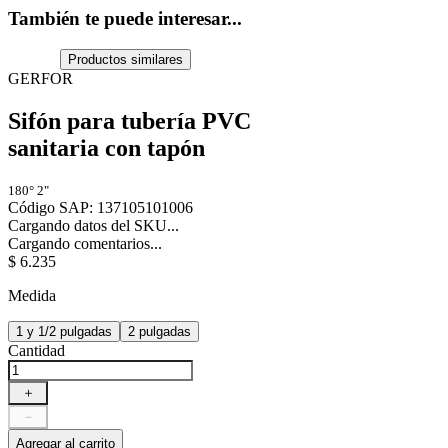
También te puede interesar...
Productos similares
GERFOR
Sifón para tubería PVC
sanitaria con tapón
180° 2"
Código SAP
:
137105101006
Cargando datos del SKU...
Cargando comentarios...
$
6
.
235
Medida
1 y 1/2 pulgadas
2 pulgadas
Cantidad
＋
－
Agregar al carrito