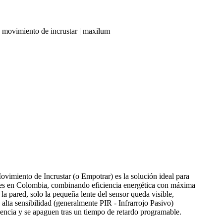
 movimiento de incrustar | maxilum
ovimiento de Incrustar (o Empotrar) es la solución ideal para
unes en Colombia, combinando eficiencia energética con máxima
 la pared, solo la pequeña lente del sensor queda visible,
alta sensibilidad (generalmente PIR - Infrarrojo Pasivo)
sencia y se apaguen tras un tiempo de retardo programable.