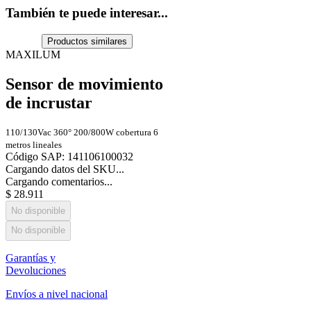
También te puede interesar...
Productos similares
MAXILUM
Sensor de movimiento
de incrustar
110/130Vac 360° 200/800W cobertura 6
metros lineales
Código SAP
:
141106100032
Cargando datos del SKU...
Cargando comentarios...
$
28
.
911
No disponible
No disponible
Garantías y
Devoluciones
Envíos a nivel nacional