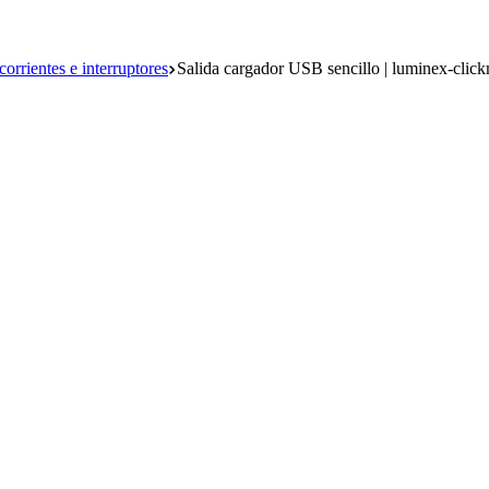
orrientes e interruptores
Salida cargador USB sencillo | luminex-clic