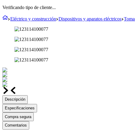
Verificando tipo de cliente...
Eléctrico y construcción
Dispositivos y aparatos eléctricos
Tomac
Descripción
Especificaciones
Compra segura
Comentarios