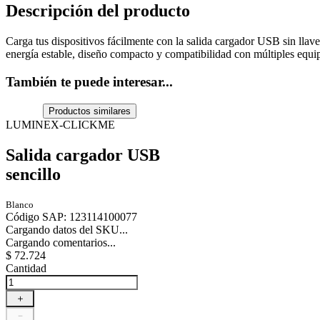
Descripción del producto
Carga tus dispositivos fácilmente con la salida cargador USB sin llav
energía estable, diseño compacto y compatibilidad con múltiples equip
También te puede interesar...
Productos similares
LUMINEX-CLICKME
Salida cargador USB
sencillo
Blanco
Código SAP
:
123114100077
Cargando datos del SKU...
Cargando comentarios...
$
72
.
724
Cantidad
＋
－