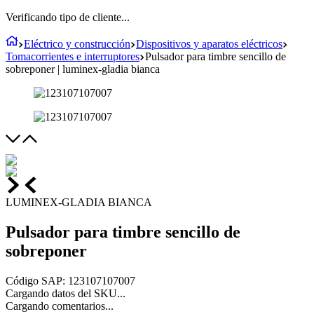
Verificando tipo de cliente...
Eléctrico y construcción
Dispositivos y aparatos eléctricos
Tomacorrientes e interruptores
Pulsador para timbre sencillo de
sobreponer | luminex-gladia bianca
LUMINEX-GLADIA BIANCA
Pulsador para timbre sencillo de
sobreponer
Código SAP
:
123107107007
Cargando datos del SKU...
Cargando comentarios...