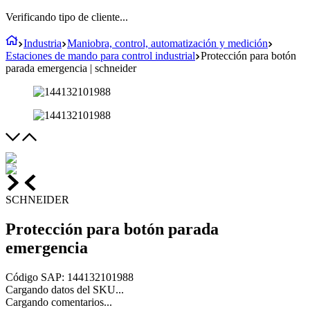
Verificando tipo de cliente...
Industria
Maniobra, control, automatización y medición
Estaciones de mando para control industrial
Protección para botón
parada emergencia | schneider
SCHNEIDER
Protección para botón parada
emergencia
Código SAP
:
144132101988
Cargando datos del SKU...
Cargando comentarios...