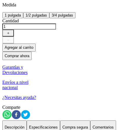
Medida
1 pulgada
1/2 pulgadas
3/4 pulgadas
Cantidad
＋
－
Agregar al carrito
Comprar ahora
Garantías y
Devoluciones
Envíos a nivel
nacional
¿Necesitas ayuda?
Comparte
Descripción
Especificaciones
Compra segura
Comentarios