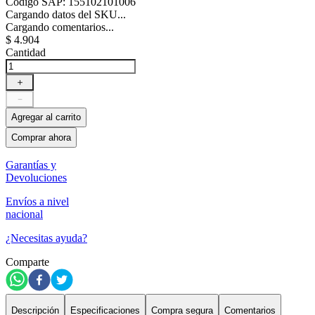
Código SAP
:
155102101006
Cargando datos del SKU...
Cargando comentarios...
$
4
.
904
Cantidad
＋
－
Agregar al carrito
Comprar ahora
Garantías y
Devoluciones
Envíos a nivel
nacional
¿Necesitas ayuda?
Comparte
Descripción
Especificaciones
Compra segura
Comentarios