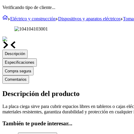
Verificando tipo de cliente...
Eléctrico y construcción
Dispositivos y aparatos eléctricos
Tomac
Descripción
Especificaciones
Compra segura
Comentarios
Descripción del producto
La placa ciega sirve para cubrir espacios libres en tableros o cajas el
materiales resistentes, garantiza durabilidad y protección en cualquier 
También te puede interesar...