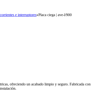
orrientes e interruptores
Placa ciega | ave-l/900
éctricas, ofreciendo un acabado limpio y seguro. Fabricada con
instalación.