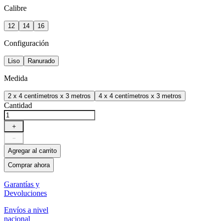
Calibre
12
14
16
Configuración
Liso
Ranurado
Medida
2 x 4 centímetros x 3 metros
4 x 4 centímetros x 3 metros
Cantidad
＋
－
Agregar al carrito
Comprar ahora
Garantías y
Devoluciones
Envíos a nivel
nacional