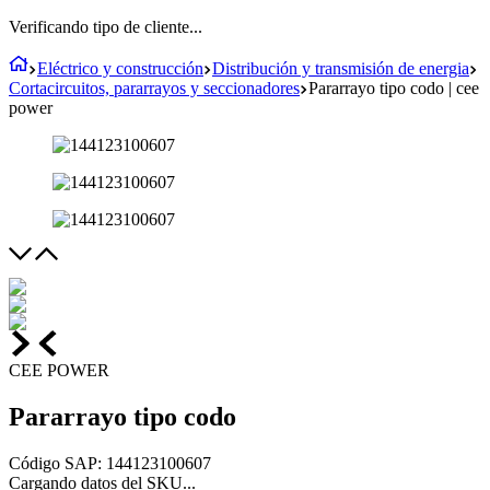
Verificando tipo de cliente...
Eléctrico y construcción
Distribución y transmisión de energia
Cortacircuitos, pararrayos y seccionadores
Pararrayo tipo codo | cee
power
CEE POWER
Pararrayo tipo codo
Código SAP
:
144123100607
Cargando datos del SKU...