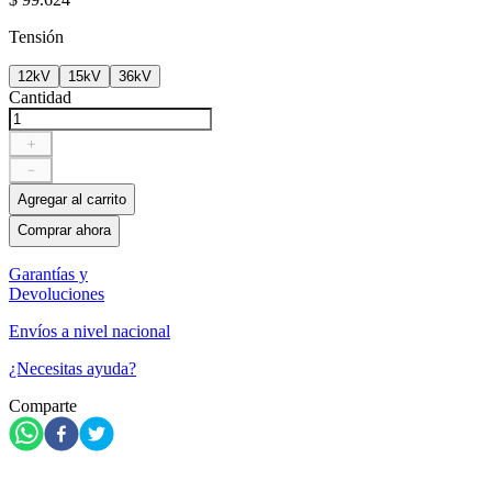
Tensión
12kV
15kV
36kV
Cantidad
＋
－
Agregar al carrito
Comprar ahora
Garantías y
Devoluciones
Envíos a nivel nacional
¿Necesitas ayuda?
Comparte