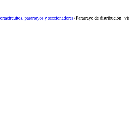
ortacircuitos, pararrayos y seccionadores
Pararrayo de distribución | vi