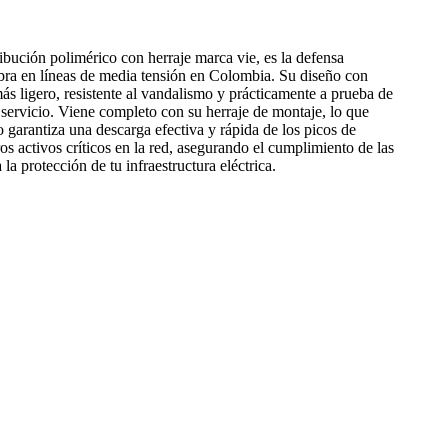
tribución polimérico con herraje marca vie, es la defensa
bra en líneas de media tensión en Colombia. Su diseño con
ás ligero, resistente al vandalismo y prácticamente a prueba de
 servicio. Viene completo con su herraje de montaje, lo que
ayo garantiza una descarga efectiva y rápida de los picos de
s activos críticos en la red, asegurando el cumplimiento de las
a protección de tu infraestructura eléctrica.