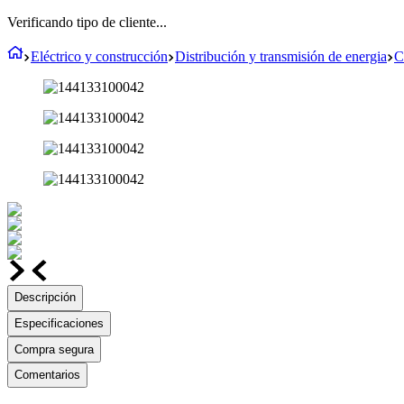
Verificando tipo de cliente...
Eléctrico y construcción
Distribución y transmisión de energia
C
Descripción
Especificaciones
Compra segura
Comentarios