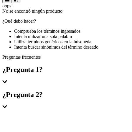
oops!
No se encontró ningún producto
¿Qué debo hacer?
Comprueba los términos ingresados
Intenta utilizar una sola palabra
Utiliza términos genéricos en la búsqueda
Intenta buscar sinónimos del término deseado
Preguntas frecuentes
¿Pregunta 1?
Respuesta 1
¿Pregunta 2?
Respuesta 2