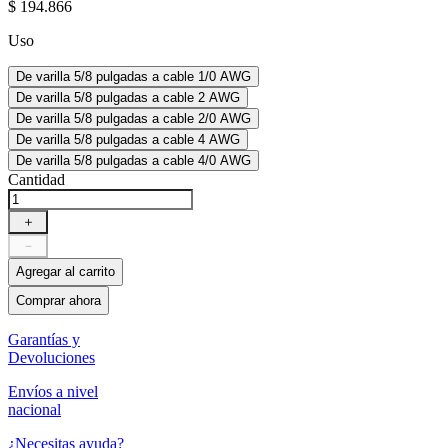
$
194
.
866
Uso
De varilla 5/8 pulgadas a cable 1/0 AWG
De varilla 5/8 pulgadas a cable 2 AWG
De varilla 5/8 pulgadas a cable 2/0 AWG
De varilla 5/8 pulgadas a cable 4 AWG
De varilla 5/8 pulgadas a cable 4/0 AWG
Cantidad
＋
－
Agregar al carrito
Comprar ahora
Garantías y
Devoluciones
Envíos a nivel
nacional
¿Necesitas ayuda?