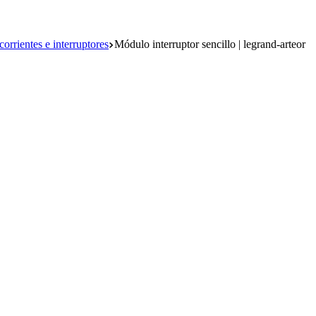
orrientes e interruptores
Módulo interruptor sencillo | legrand-arteor