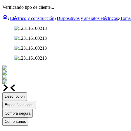
Verificando tipo de cliente...
Eléctrico y construcción
Dispositivos y aparatos eléctricos
Tomac
Descripción
Especificaciones
Compra segura
Comentarios