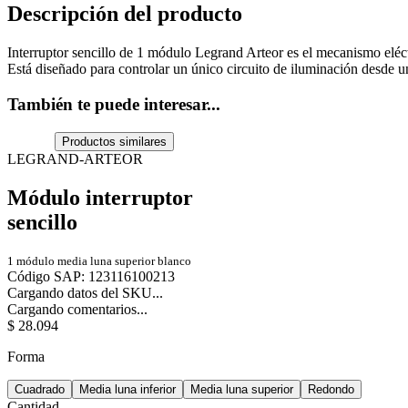
Descripción del producto
Interruptor sencillo de 1 módulo Legrand Arteor es el mecanismo eléct
Está diseñado para controlar un único circuito de iluminación desde u
También te puede interesar...
Productos similares
LEGRAND-ARTEOR
Módulo interruptor
sencillo
1 módulo media luna superior blanco
Código SAP
:
123116100213
Cargando datos del SKU...
Cargando comentarios...
$
28
.
094
Forma
Cuadrado
Media luna inferior
Media luna superior
Redondo
Cantidad