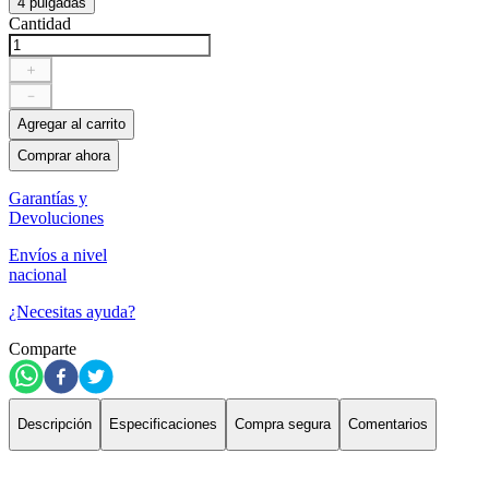
4 pulgadas
Cantidad
＋
－
Agregar al carrito
Comprar ahora
Garantías y
Devoluciones
Envíos a nivel
nacional
¿Necesitas ayuda?
Comparte
Descripción
Especificaciones
Compra segura
Comentarios