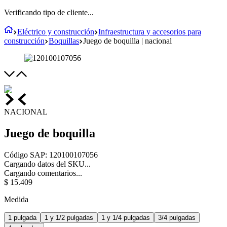
Verificando tipo de cliente...
Eléctrico y construcción
Infraestructura y accesorios para
construcción
Boquillas
Juego de boquilla | nacional
NACIONAL
Juego de boquilla
Código SAP
:
120100107056
Cargando datos del SKU...
Cargando comentarios...
$
15
.
409
Medida
1 pulgada
1 y 1/2 pulgadas
1 y 1/4 pulgadas
3/4 pulgadas