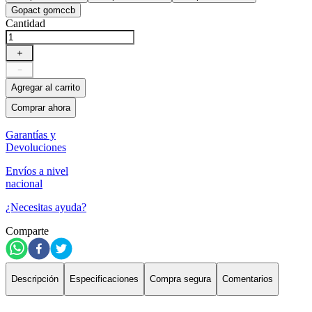
Gopact gomccb
Cantidad
＋
－
Agregar al carrito
Comprar ahora
Garantías y
Devoluciones
Envíos a nivel
nacional
¿Necesitas ayuda?
Comparte
Descripción
Especificaciones
Compra segura
Comentarios