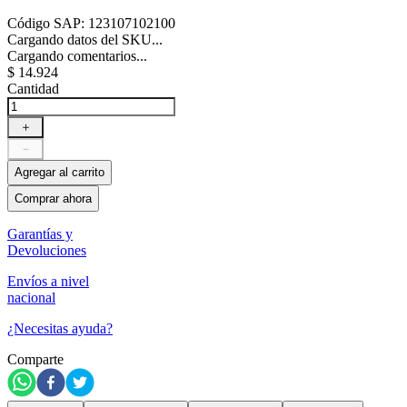
Código SAP
:
123107102100
Cargando datos del SKU...
Cargando comentarios...
$
14
.
924
Cantidad
＋
－
Agregar al carrito
Comprar ahora
Garantías y
Devoluciones
Envíos a nivel
nacional
¿Necesitas ayuda?
Comparte