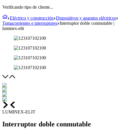
Verificando tipo de cliente...
Eléctrico y construcción
Dispositivos y aparatos eléctricos
Tomacorrientes e interruptores
Interruptor doble conmutable |
luminex-elit
LUMINEX-ELIT
Interruptor doble conmutable