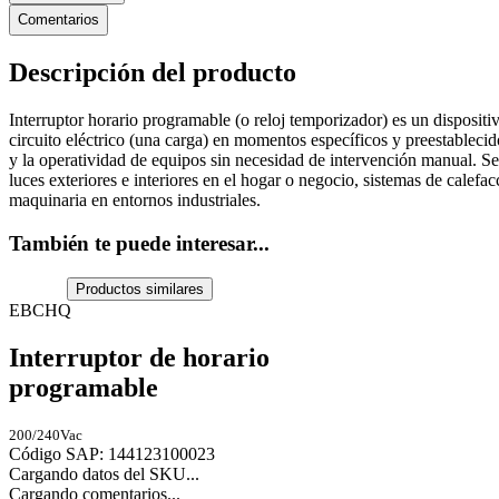
Comentarios
Descripción del producto
Interruptor horario programable (o reloj temporizador) es un disposit
circuito eléctrico (una carga) en momentos específicos y preestablecid
y la operatividad de equipos sin necesidad de intervención manual. Se
luces exteriores e interiores en el hogar o negocio, sistemas de calef
maquinaria en entornos industriales.
También te puede interesar...
Productos similares
EBCHQ
Interruptor de horario
programable
200/240Vac
Código SAP
:
144123100023
Cargando datos del SKU...
Cargando comentarios...