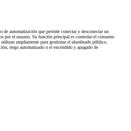
ivo de automatización que permite conectar y desconectar un
os por el usuario. Su función principal es controlar el consumo
 utilizan ampliamente para gestionar el alumbrado público,
acción, riego automatizado o el encendido y apagado de