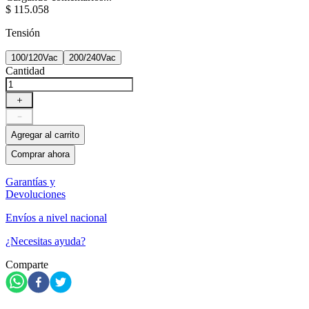
$
115
.
058
Tensión
100/120Vac
200/240Vac
Cantidad
＋
－
Agregar al carrito
Comprar ahora
Garantías y
Devoluciones
Envíos a nivel nacional
¿Necesitas ayuda?
Comparte