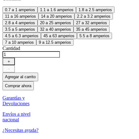
0.7 a 1 amperios
1.1 a 1.6 amperios
1.8 a 2.5 amperios
11 a 16 amperios
14 a 20 amperios
2.2 a 3.2 amperios
2.8 a 4 amperios
20 a 25 amperios
27 a 32 amperios
3.5 a 5 amperios
32 a 40 amperios
35 a 45 amperios
4.5 a 6.3 amperios
45 a 63 amperios
5.5 a 8 amperios
7 a 10 amperios
9 a 12.5 amperios
Cantidad
＋
－
Agregar al carrito
Comprar ahora
Garantías y
Devoluciones
Envíos a nivel
nacional
¿Necesitas ayuda?