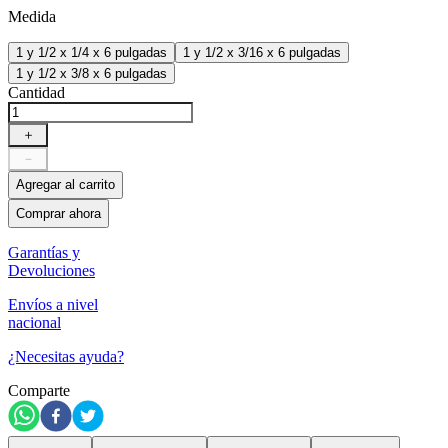
Medida
1 y 1/2 x 1/4 x 6 pulgadas
1 y 1/2 x 3/16 x 6 pulgadas
1 y 1/2 x 3/8 x 6 pulgadas
Cantidad
＋
－
Agregar al carrito
Comprar ahora
Garantías y
Devoluciones
Envíos a nivel
nacional
¿Necesitas ayuda?
Comparte