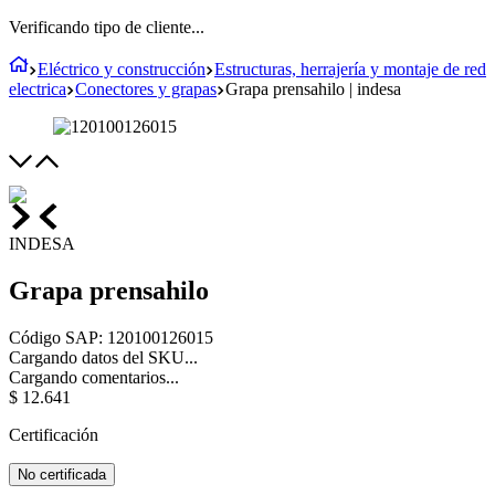
Verificando tipo de cliente...
Eléctrico y construcción
Estructuras, herrajería y montaje de red
electrica
Conectores y grapas
Grapa prensahilo | indesa
INDESA
Grapa prensahilo
Código SAP
:
120100126015
Cargando datos del SKU...
Cargando comentarios...
$
12
.
641
Certificación
No certificada