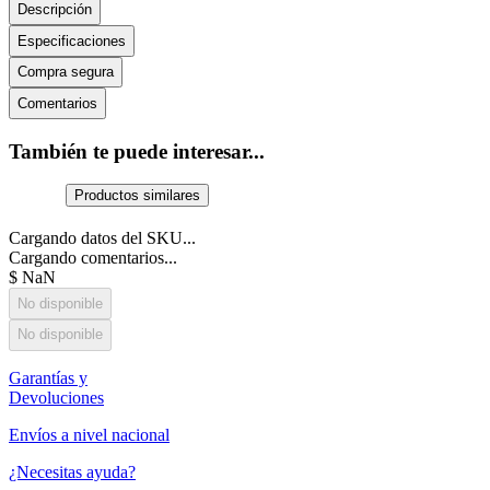
Descripción
Especificaciones
Compra segura
Comentarios
También te puede interesar...
Productos similares
Cargando datos del SKU...
Cargando comentarios...
$
NaN
No disponible
No disponible
Garantías y
Devoluciones
Envíos a nivel nacional
¿Necesitas ayuda?