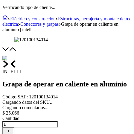
Verificando tipo de cliente...
Eléctrico y construcción
Estructuras, herrajería y montaje de red
electrica
Conectores y grapas
Grapa de operar en caliente en
aluminio | intelli
INTELLI
Grapa de operar en caliente en aluminio
Código SAP
:
120100134014
Cargando datos del SKU...
Cargando comentarios...
$
25
.
066
Cantidad
＋