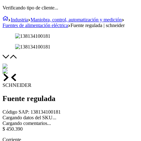
Verificando tipo de cliente...
Industria
Maniobra, control, automatización y medición
Fuentes de alimentación eléctrica
Fuente regulada | schneider
SCHNEIDER
Fuente regulada
Código SAP
:
138134100181
Cargando datos del SKU...
Cargando comentarios...
$
450
.
390
Corriente