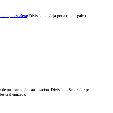
ble tipo escalera
División bandeja porta cable | galco
o de un sistema de canalización. División o Separador (o
bles Galvanizada.