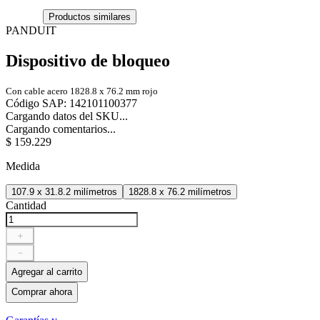
Productos similares
PANDUIT
Dispositivo de bloqueo
Con cable acero 1828.8 x 76.2 mm rojo
Código SAP
:
142101100377
Cargando datos del SKU...
Cargando comentarios...
$
159
.
229
Medida
107.9 x 31.8.2 milímetros
1828.8 x 76.2 milímetros
Cantidad
＋
－
Agregar al carrito
Comprar ahora