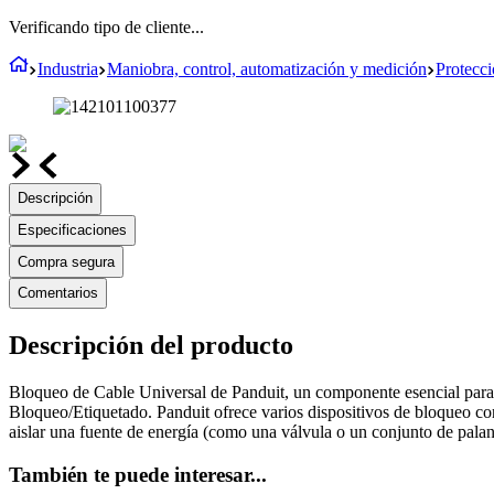
Verificando tipo de cliente...
Industria
Maniobra, control, automatización y medición
Protecci
Descripción
Especificaciones
Compra segura
Comentarios
Descripción del producto
Bloqueo de Cable Universal de Panduit, un componente esencial para l
Bloqueo/Etiquetado. Panduit ofrece varios dispositivos de bloqueo con 
aislar una fuente de energía (como una válvula o un conjunto de palan
También te puede interesar...