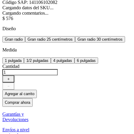
Código SAP
:
141106102082
Cargando datos del SKU...
Cargando comentarios...
$
576
Diseño
Gran radio
Gran radio 25 centímetros
Gran radio 30 centímetros
Medida
1 pulgada
1/2 pulgadas
4 pulgadas
6 pulgadas
Cantidad
＋
－
Agregar al carrito
Comprar ahora
Garantías y
Devoluciones
Envíos a nivel