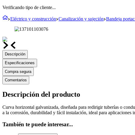
Verificando tipo de cliente...
Eléctrico y construcción
Canalización y sujeción
Bandeja portaca
Descripción
Especificaciones
Compra segura
Comentarios
Descripción del producto
Curva horizontal galvanizada, diseñada para redirigir tuberías o condu
a la corrosión, durabilidad y fácil instalación, ideal para aplicaciones 
También te puede interesar...