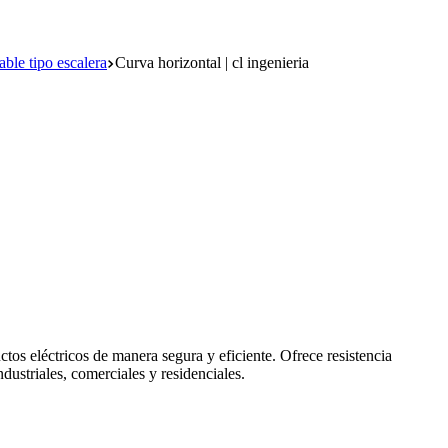
ble tipo escalera
Curva horizontal | cl ingenieria
ctos eléctricos de manera segura y eficiente. Ofrece resistencia
industriales, comerciales y residenciales.