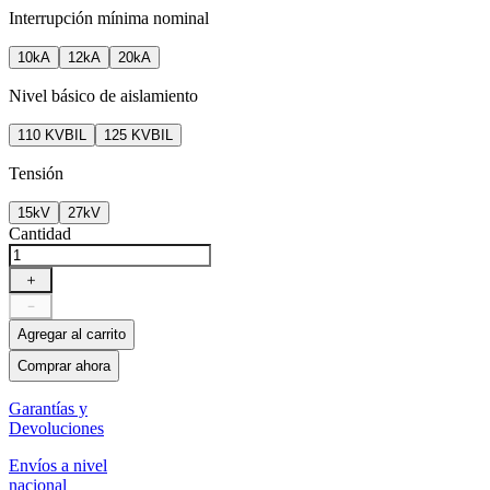
Interrupción mínima nominal
10kA
12kA
20kA
Nivel básico de aislamiento
110 KVBIL
125 KVBIL
Tensión
15kV
27kV
Cantidad
＋
－
Agregar al carrito
Comprar ahora
Garantías y
Devoluciones
Envíos a nivel
nacional