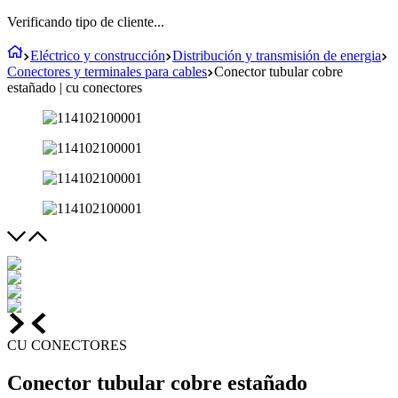
Verificando tipo de cliente...
Eléctrico y construcción
Distribución y transmisión de energia
Conectores y terminales para cables
Conector tubular cobre
estañado | cu conectores
CU CONECTORES
Conector tubular cobre estañado