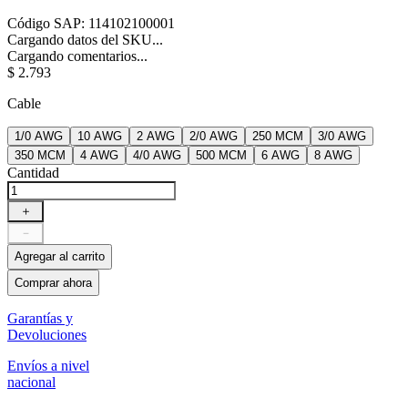
Código SAP
:
114102100001
Cargando datos del SKU...
Cargando comentarios...
$
2
.
793
Cable
1/0 AWG
10 AWG
2 AWG
2/0 AWG
250 MCM
3/0 AWG
350 MCM
4 AWG
4/0 AWG
500 MCM
6 AWG
8 AWG
Cantidad
＋
－
Agregar al carrito
Comprar ahora
Garantías y
Devoluciones
Envíos a nivel
nacional