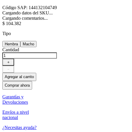
Código SAP
:
144132104749
Cargando datos del SKU...
Cargando comentarios...
$
104
.
382
Tipo
Hembra
Macho
Cantidad
＋
－
Agregar al carrito
Comprar ahora
Garantías y
Devoluciones
Envíos a nivel
nacional
¿Necesitas ayuda?