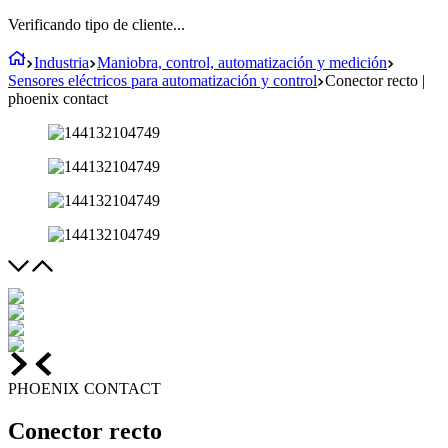
Verificando tipo de cliente...
Industria
Maniobra, control, automatización y medición
Sensores eléctricos para automatización y control
Conector recto |
phoenix contact
PHOENIX CONTACT
Conector recto