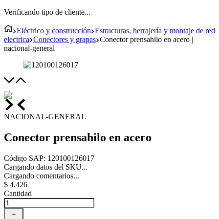
Verificando tipo de cliente...
Eléctrico y construcción
Estructuras, herrajería y montaje de red
electrica
Conectores y grapas
Conector prensahilo en acero |
nacional-general
NACIONAL-GENERAL
Conector prensahilo en acero
Código SAP
:
120100126017
Cargando datos del SKU...
Cargando comentarios...
$
4
.
426
Cantidad
＋