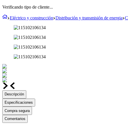
Verificando tipo de cliente...
Eléctrico y construcción
Distribución y transmisión de energia
C
Descripción
Especificaciones
Compra segura
Comentarios