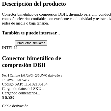
Descripción del producto
Conector bimetálico de compresión DBH, diseñado para unir conducto
conexión eléctrica confiable, con excelente conductividad y resistencia 
redes de media o baja tensión.
También te puede interesar...
Productos similares
INTELLI
Conector bimetálico de
compresión DBH
No. 4 Calibre 1/0 AWG - 2/0 AWG derivado a
1/0 AWG - 2/0 AWG
Código SAP
:
115102106134
Cargando datos del SKU...
Cargando comentarios...
$
6
.
503
Cable derivación