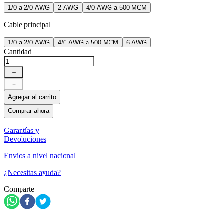
1/0 a 2/0 AWG
2 AWG
4/0 AWG a 500 MCM
Cable principal
1/0 a 2/0 AWG
4/0 AWG a 500 MCM
6 AWG
Cantidad
＋
－
Agregar al carrito
Comprar ahora
Garantías y
Devoluciones
Envíos a nivel nacional
¿Necesitas ayuda?
Comparte