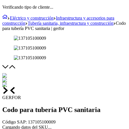
Verificando tipo de cliente...
Eléctrico y construcción
Infraestructura y accesorios para
construcción
Tubería sanitaria, infraestructura y construcción
Codo
para tubería PVC sanitaria | gerfor
GERFOR
Codo para tubería PVC sanitaria
Código SAP
:
137105100009
Cargando datos del SKU...