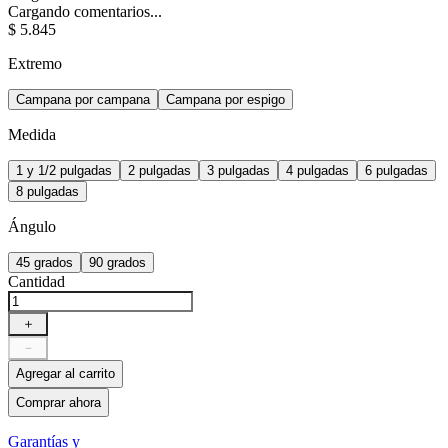
Cargando comentarios...
$
5
.
845
Extremo
Campana por campana
Campana por espigo
Medida
1 y 1/2 pulgadas
2 pulgadas
3 pulgadas
4 pulgadas
6 pulgadas
8 pulgadas
Ángulo
45 grados
90 grados
Cantidad
＋
－
Agregar al carrito
Comprar ahora
Garantías y