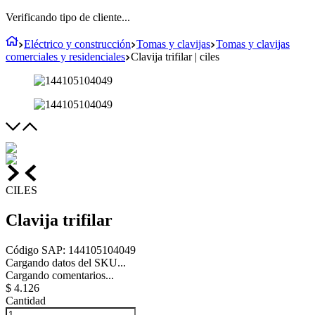
Verificando tipo de cliente...
Eléctrico y construcción
Tomas y clavijas
Tomas y clavijas
comerciales y residenciales
Clavija trifilar | ciles
CILES
Clavija trifilar
Código SAP
:
144105104049
Cargando datos del SKU...
Cargando comentarios...
$
4
.
126
Cantidad