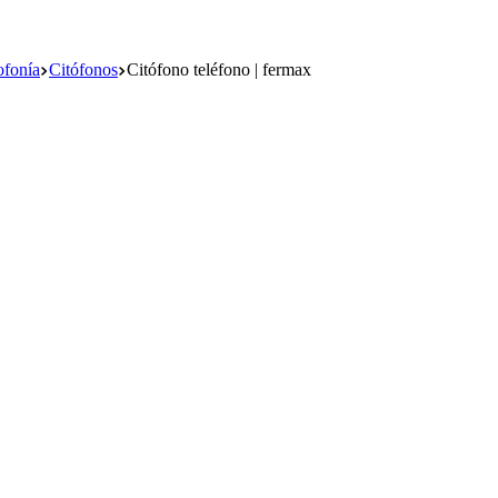
ofonía
Citófonos
Citófono teléfono | fermax