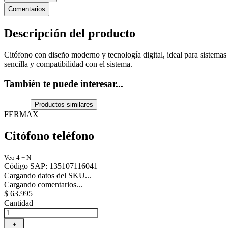
Comentarios
Descripción del producto
Citófono con diseño moderno y tecnología digital, ideal para sistemas
sencilla y compatibilidad con el sistema.
También te puede interesar...
Productos similares
FERMAX
Citófono teléfono
Veo 4 + N
Código SAP
:
135107116041
Cargando datos del SKU...
Cargando comentarios...
$
63
.
995
Cantidad
＋