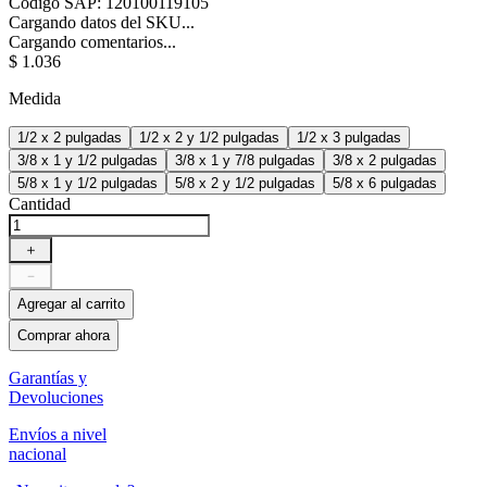
Código SAP
:
120100119105
Cargando datos del SKU...
Cargando comentarios...
$
1
.
036
Medida
1/2 x 2 pulgadas
1/2 x 2 y 1/2 pulgadas
1/2 x 3 pulgadas
3/8 x 1 y 1/2 pulgadas
3/8 x 1 y 7/8 pulgadas
3/8 x 2 pulgadas
5/8 x 1 y 1/2 pulgadas
5/8 x 2 y 1/2 pulgadas
5/8 x 6 pulgadas
Cantidad
＋
－
Agregar al carrito
Comprar ahora
Garantías y
Devoluciones
Envíos a nivel
nacional