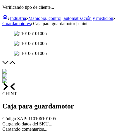
Verificando tipo de cliente...
Industria
Maniobra, control, automatización y medición
Guardamotores
Caja para guardamotor | chint
CHINT
Caja para guardamotor
Código SAP
:
110106101005
Cargando datos del SKU...
Cargando comentarios...