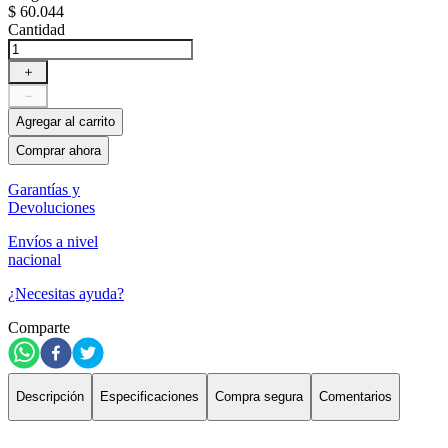
$
60
.
044
Cantidad
＋
－
Agregar al carrito
Comprar ahora
Garantías y
Devoluciones
Envíos a nivel
nacional
¿Necesitas ayuda?
Comparte
Descripción
Especificaciones
Compra segura
Comentarios