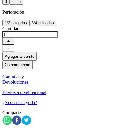
3
4
5
Perforación
1/2 pulgadas
3/4 pulgadas
Cantidad
＋
－
Agregar al carrito
Comprar ahora
Garantías y
Devoluciones
Envíos a nivel nacional
¿Necesitas ayuda?
Comparte