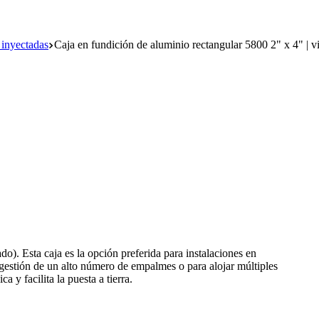
 inyectadas
Caja en fundición de aluminio rectangular 5800 2" x 4" | vi
o). Esta caja es la opción preferida para instalaciones en
 gestión de un alto número de empalmes o para alojar múltiples
 y facilita la puesta a tierra.