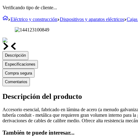
Verificando tipo de cliente...
Eléctrico y construcción
Dispositivos y aparatos eléctricos
Cajas
Descripción
Especificaciones
Compra segura
Comentarios
Descripción del producto
Accesorio esencial, fabricado en lámina de acero (a menudo galvanizad
tubería conduit - metálica que requieren gran volumen interno para la
derivaciones de cables de calibre medio. Ofrece alta resistencia mecánica
También te puede interesar...